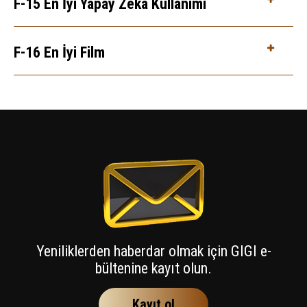
F-15 En İyi Yapay Zeka Kullanımı
F-16 En İyi Film
Yeniliklerden haberdar olmak için GIGI e-
bültenine kayıt olun.
Kayıt ol