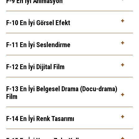
F-9 En İyi Animasyon
F-10 En İyi Görsel Efekt
F-11 En İyi Seslendirme
F-12 En İyi Dijital Film
F-13 En İyi Belgesel Drama (Docu-drama)
Film
F-14 En İyi Renk Tasarımı