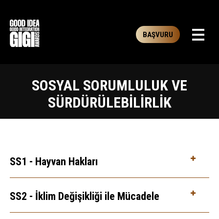
BAŞVURU
SOSYAL SORUMLULUK VE
SÜRDÜRÜLEBILIRLIK
SS1 - Hayvan Hakları
SS2 - İklim Değişikliği ile Mücadele