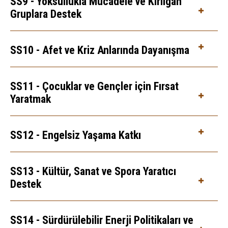
SS9 - Yoksullukla Mücadele ve Kırılgan
Gruplara Destek
SS10 - Afet ve Kriz Anlarında Dayanışma
SS11 - Çocuklar ve Gençler için Fırsat
Yaratmak
SS12 - Engelsiz Yaşama Katkı
SS13 - Kültür, Sanat ve Spora Yaratıcı
Destek
SS14 - Sürdürülebilir Enerji Politikaları ve